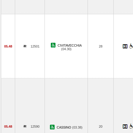
CIVITAVECCHIA
05.48
12501
28
(04.30)
05.48
12590
20
CASSINO
(03.38)