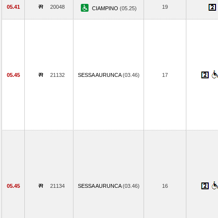
05.41
20048
19
CIAMPINO
(05.25)
05.45
21132
SESSA AURUNCA
(03.46)
17
05.45
21134
SESSA AURUNCA
(03.46)
16