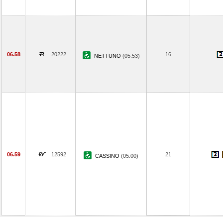
06.58
20222
16
NETTUNO
(05.53)
06.59
12592
21
CASSINO
(05.00)