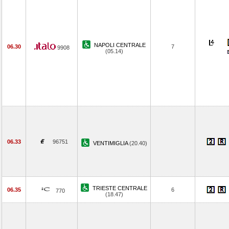
NAPOLI CENTRALE
06.30
7
9908
(05.14)
06.33
96751
VENTIMIGLIA
(20.40)
TRIESTE CENTRALE
06.35
6
770
(18.47)