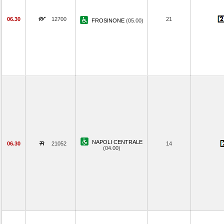
06.30
12700
21
FROSINONE
(05.00)
NAPOLI CENTRALE
06.30
21052
14
(04.00)