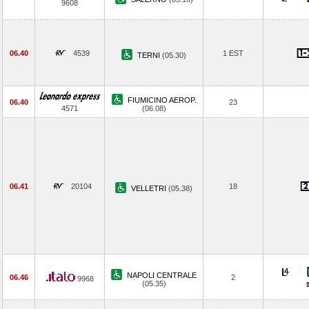
9608
06.40
4539
1 EST
TERNI
(05.30)
FIUMICINO AEROP.
06.40
23
4571
(06.08)
06.41
20104
18
VELLETRI
(05.38)
NAPOLI CENTRALE
06.46
2
9968
(05.35)