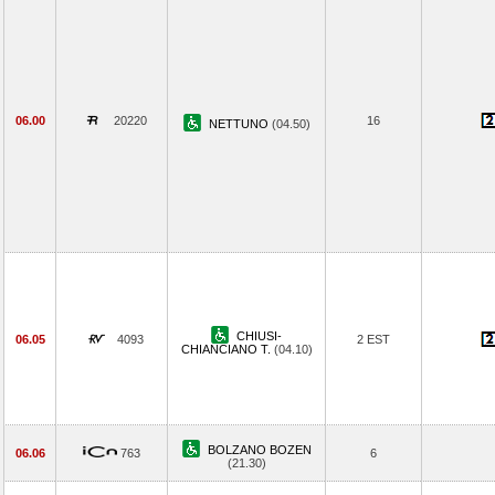
06.00
20220
16
NETTUNO
(04.50)
CHIUSI-
06.05
4093
2 EST
CHIANCIANO T.
(04.10)
BOLZANO BOZEN
06.06
763
6
(21.30)