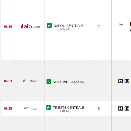
NAPOLI CENTRALE
06.30
7
9908
(05.14)
06.33
96751
VENTIMIGLIA
(20.40)
TRIESTE CENTRALE
06.35
6
770
(18.47)