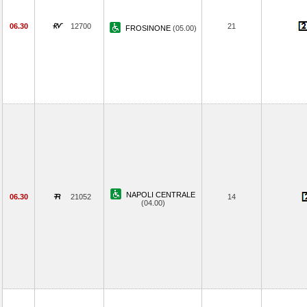
06.30
12700
21
FROSINONE
(05.00)
NAPOLI CENTRALE
06.30
21052
14
(04.00)