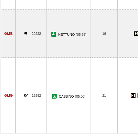
06.58
20222
16
NETTUNO
(05.53)
06.59
12592
21
CASSINO
(05.00)