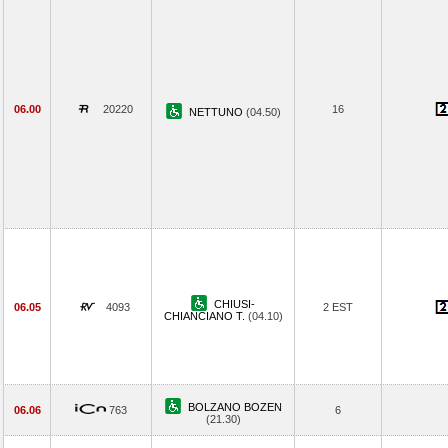
06.00
20220
16
NETTUNO
(04.50)
CHIUSI-
06.05
4093
2 EST
CHIANCIANO T.
(04.10)
BOLZANO BOZEN
06.06
763
6
(21.30)