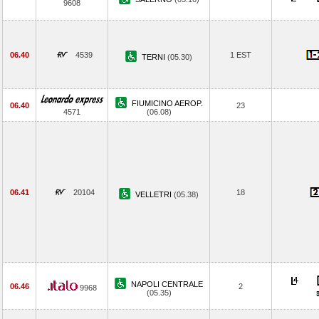
9608
06.40
4539
1 EST
TERNI
(05.30)
FIUMICINO AEROP.
06.40
23
4571
(06.08)
06.41
20104
18
VELLETRI
(05.38)
NAPOLI CENTRALE
06.46
2
9968
(05.35)