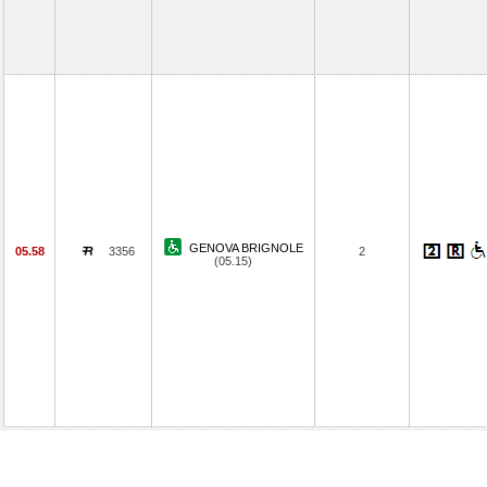
GENOVA BRIGNOLE
05.58
3356
2
(05.15)