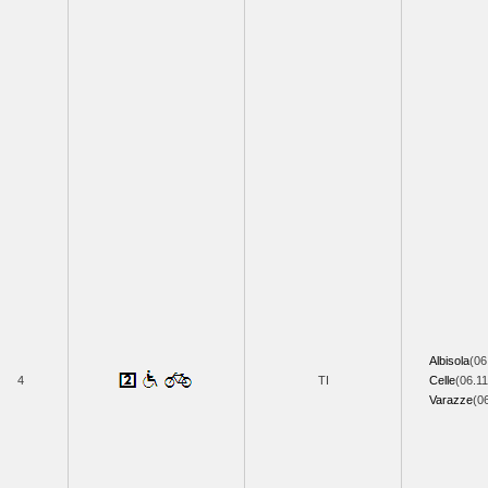
Albisola
(06
4
TI
Celle
(06.11
Varazze
(0