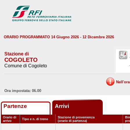
ORARIO PROGRAMMATO 14 Giugno 2026 - 12 Dicembre 2026
Stazione di
COGOLETO
Comune di Cogoleto
Nell'or
Ora impostata: 06.00
Partenze
Arrivi
Orario di
Stazione di provenienza
Bin
Tipo e n. di treno
arrivo
(orario di partenza)
pr