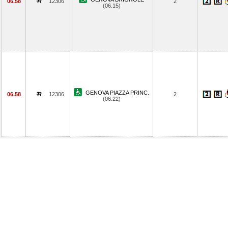
06.58
12306
2
(06.15)
GENOVA PIAZZA PRINC.
06.58
12306
2
(06.22)