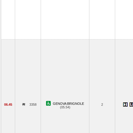
GENOVA BRIGNOLE
06.45
3358
2
(05.54)