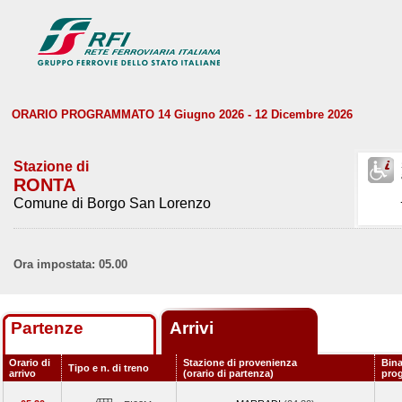
ORARIO PROGRAMMATO 14 Giugno 2026 - 12 Dicembre 2026
Stazione di
RONTA
Comune di Borgo San Lorenzo
Ora impostata: 05.00
Partenze
Arrivi
Orario di
Stazione di provenienza
Bina
Tipo e n. di treno
arrivo
(orario di partenza)
pro