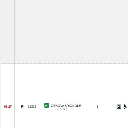
GENOVA BRIGNOLE
06.27
12213
1
(05.00)