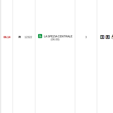
LA SPEZIA CENTRALE
06.14
12322
3
(06.00)