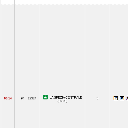
LA SPEZIA CENTRALE
06.14
12324
3
(06.00)