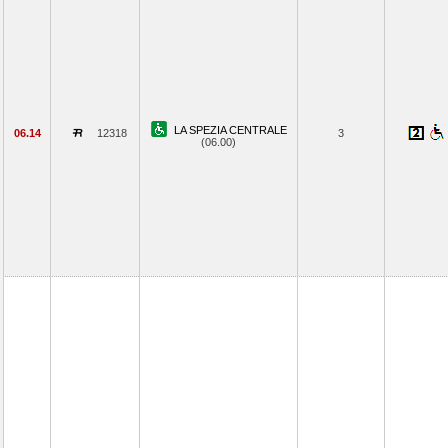
LA SPEZIA CENTRALE
06.14
12318
3
(06.00)