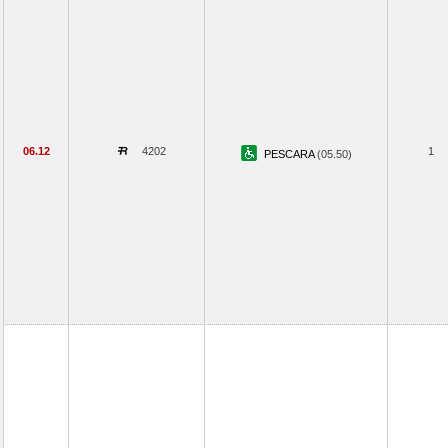
06.12
4202
1
PESCARA
(05.50)