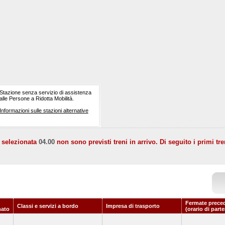
Stazione senza servizio di assistenza
alle Persone a Ridotta Mobilità.
Informazioni sulle stazioni alternative
a selezionata
04.00
non sono previsti treni in arrivo. Di seguito i primi tre
Fermate prece
Classi e servizi a bordo
Impresa di trasporto
ato
(orario di part