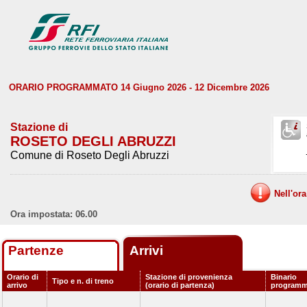
ORARIO PROGRAMMATO 14 Giugno 2026 - 12 Dicembre 2026
Stazione di
ROSETO DEGLI ABRUZZI
Comune di Roseto Degli Abruzzi
Nell'or
Ora impostata: 06.00
Partenze
Arrivi
Orario di
Stazione di provenienza
Binario
Tipo e n. di treno
arrivo
(orario di partenza)
programm