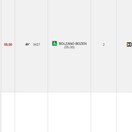
BOLZANO BOZEN
05.50
3427
2
(05.00)