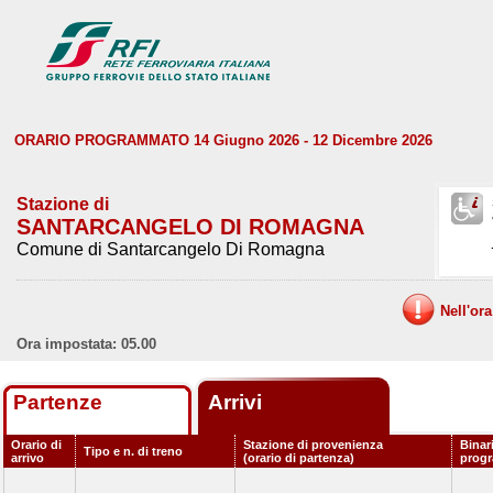
ORARIO PROGRAMMATO 14 Giugno 2026 - 12 Dicembre 2026
Stazione di
SANTARCANGELO DI ROMAGNA
Comune di Santarcangelo Di Romagna
Nell'or
Ora impostata: 05.00
Partenze
Arrivi
Orario di
Stazione di provenienza
Binar
Tipo e n. di treno
arrivo
(orario di partenza)
prog