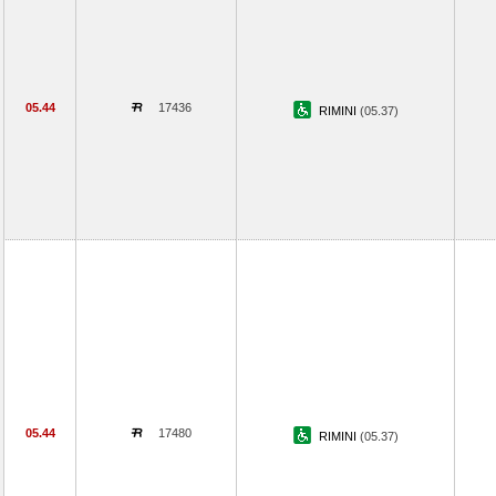
05.44
17436
RIMINI
(05.37)
05.44
17480
RIMINI
(05.37)