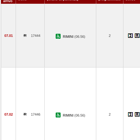
arrivo
07.01
17444
2
RIMINI
(06.56)
07.02
17446
2
RIMINI
(06.56)