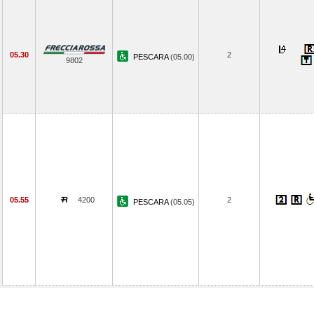
05.30
2
PESCARA
(05.00)
9802
05.55
4200
2
PESCARA
(05.05)