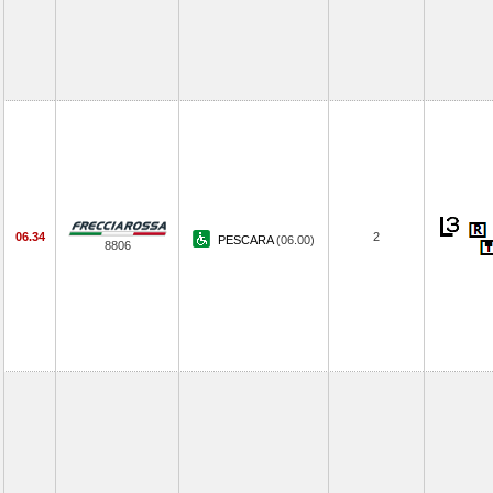
06.34
2
PESCARA
(06.00)
8806