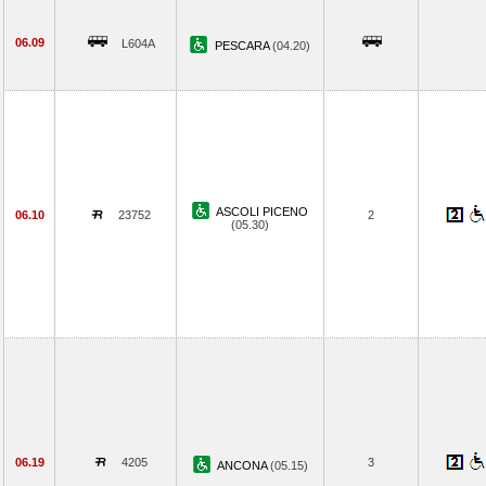
06.09
L604A
PESCARA
(04.20)
ASCOLI PICENO
06.10
23752
2
(05.30)
06.19
4205
3
ANCONA
(05.15)