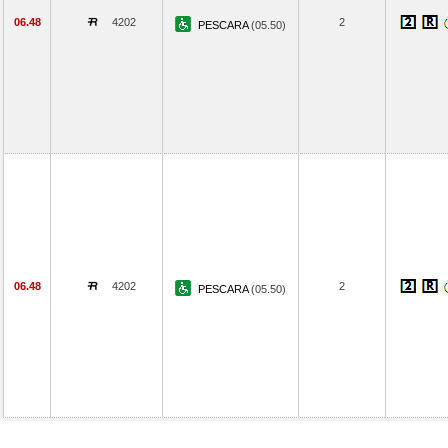
06.48
4202
2
PESCARA
(05.50)
06.48
4202
2
PESCARA
(05.50)