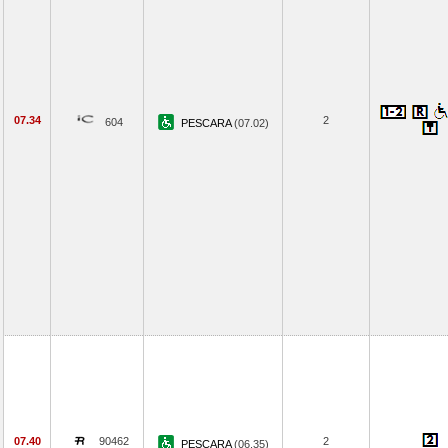
07.34
2
604
PESCARA
(07.02)
07.40
90462
2
PESCARA
(06.35)