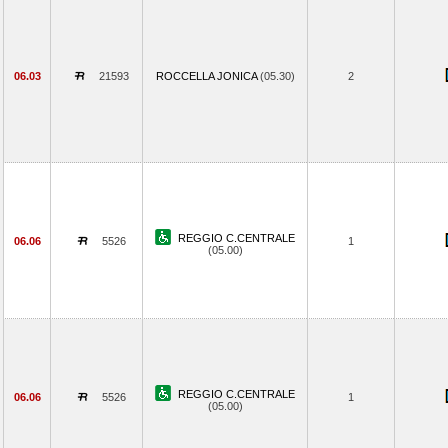
06.03
21593
ROCCELLA JONICA
(05.30)
2
REGGIO C.CENTRALE
06.06
5526
1
(05.00)
REGGIO C.CENTRALE
06.06
5526
1
(05.00)