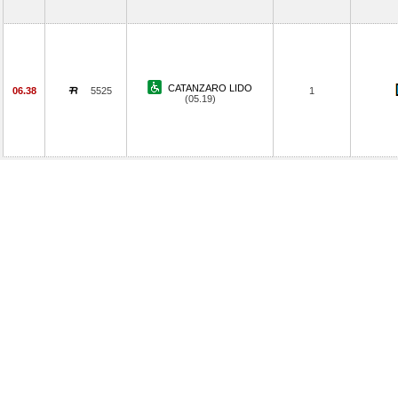
CATANZARO LIDO
06.38
5525
1
(05.19)