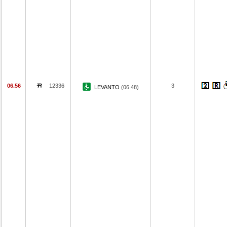
06.56
12336
3
LEVANTO
(06.48)