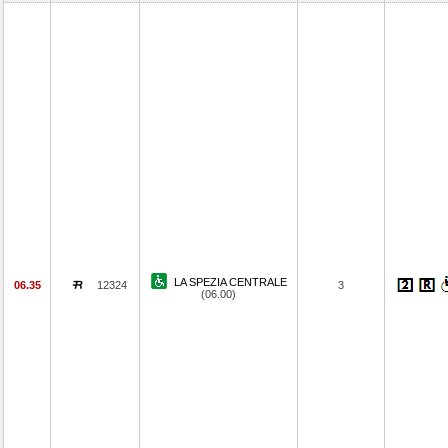
LA SPEZIA CENTRALE
06.35
12324
3
(06.00)