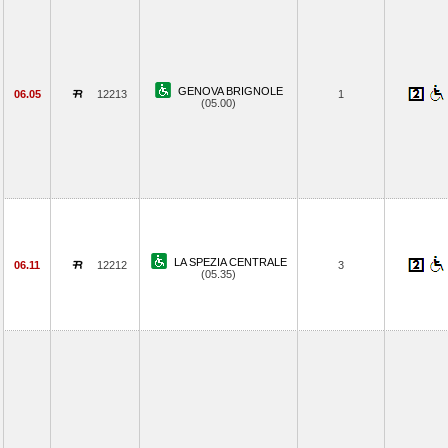
GENOVA BRIGNOLE
06.05
12213
1
(05.00)
LA SPEZIA CENTRALE
06.11
12212
3
(05.35)