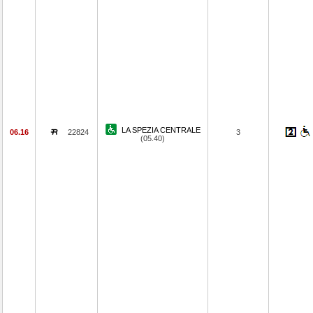
LA SPEZIA CENTRALE
06.16
22824
3
(05.40)