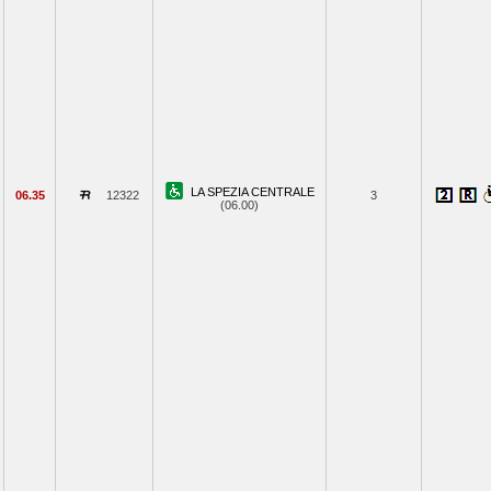
LA SPEZIA CENTRALE
06.35
12322
3
(06.00)