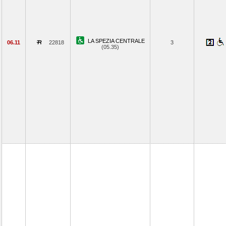
LA SPEZIA CENTRALE
06.11
22818
3
(05.35)