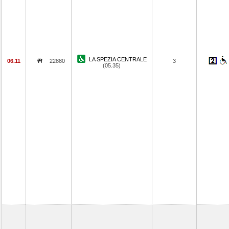
LA SPEZIA CENTRALE
06.11
22880
3
(05.35)