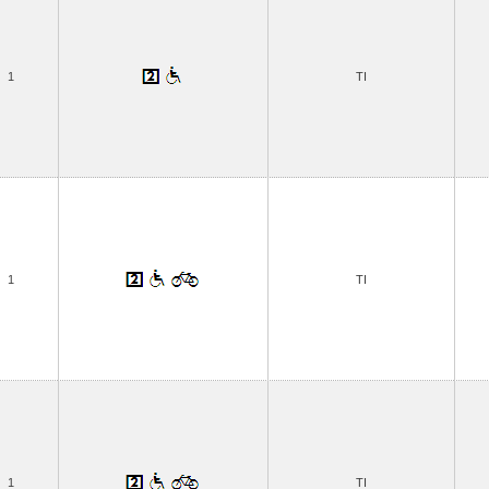
1
TI
1
TI
1
TI