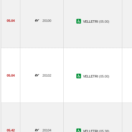
05.04
20100
VELLETRI
(05.00)
05.04
20102
VELLETRI
(05.00)
05.42
20104
VELLETRI
(05.38)