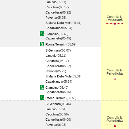
Lanuvio
(05.11)
Cecchina
(05.17)
Cancelliera
(05.22)
Controlla la
Pavona
(05.25)
Periodicità
S.Maria Delle Mole
(05.31)
Casabianca
(05.34)
Ciampino
(05.40)
Capannelle
(05.45)
Roma Termini
(05.59)
S.Gennaro
(05.07)
Lanuvio
(05.11)
Cecchina
(05.17)
Cancelliera
(05.22)
Controlla la
Pavona
(05.25)
Periodicità
S.Maria Delle Mole
(05.31)
Casabianca
(05.34)
Ciampino
(05.40)
Capannelle
(05.45)
Roma Termini
(05.59)
S.Gennaro
(05.46)
Lanuvio
(05.51)
Cecchina
(05.56)
Controlla la
Cancelliera
(06.00)
Periodicità
Pavona
(06.03)