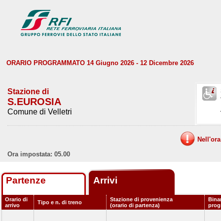
ORARIO PROGRAMMATO 14 Giugno 2026 - 12 Dicembre 2026
Stazione di
S.EUROSIA
Comune di Velletri
Nell'or
Ora impostata: 05.00
Partenze
Arrivi
Orario di
Stazione di provenienza
Bina
Tipo e n. di treno
arrivo
(orario di partenza)
pro