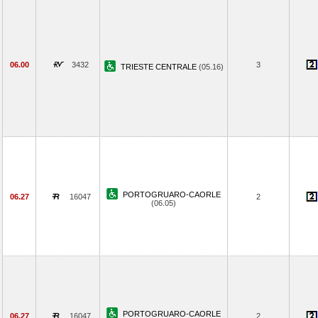
06.00
3432
3
TRIESTE CENTRALE
(05.16)
PORTOGRUARO-CAORLE
06.27
16047
2
(06.05)
PORTOGRUARO-CAORLE
06.27
16047
2