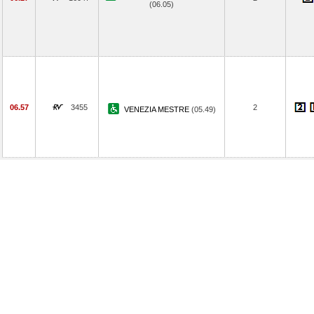
(06.05)
06.57
3455
2
VENEZIA MESTRE
(05.49)