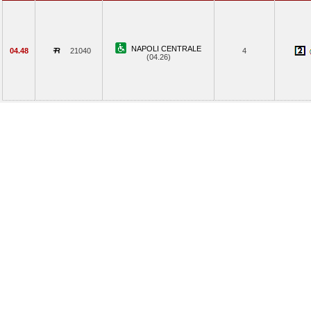
NAPOLI CENTRALE
04.48
21040
4
(04.26)