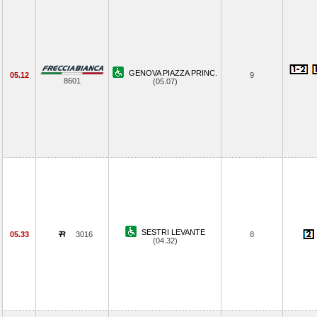
GENOVA PIAZZA PRINC.
05.12
9
8601
(05.07)
SESTRI LEVANTE
05.33
3016
8
(04.32)