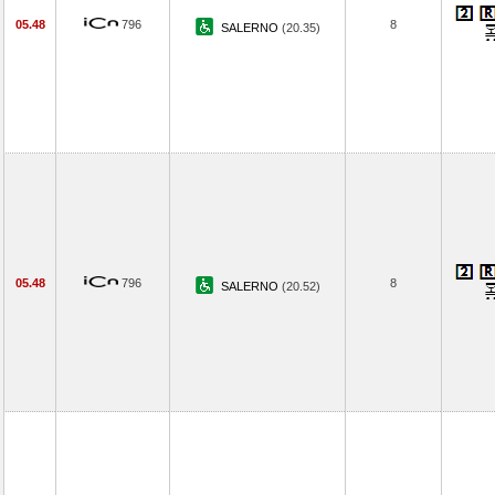
05.48
796
8
SALERNO
(20.35)
05.48
796
8
SALERNO
(20.52)