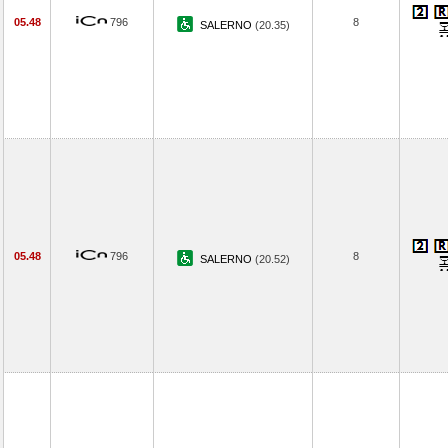
05.48
796
8
SALERNO
(20.35)
05.48
796
8
SALERNO
(20.52)