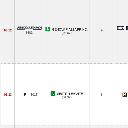
GENOVA PIAZZA PRINC.
05.12
9
8601
(05.07)
SESTRI LEVANTE
05.33
3016
8
(04.32)