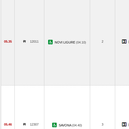
05.35
12011
2
NOVI LIGURE
(04.10)
05.46
12307
3
SAVONA
(04.40)