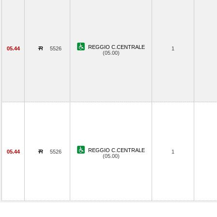
REGGIO C.CENTRALE
05.44
5526
1
(05.00)
REGGIO C.CENTRALE
05.44
5526
1
(05.00)