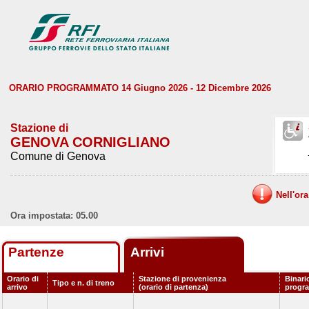
ORARIO PROGRAMMATO 14 Giugno 2026 - 12 Dicembre 2026
Stazione di
GENOVA CORNIGLIANO
Comune di Genova
Nell'or
Ora impostata: 05.00
Partenze
Arrivi
Orario di
Stazione di provenienza
Binari
Tipo e n. di treno
arrivo
(orario di partenza)
progr