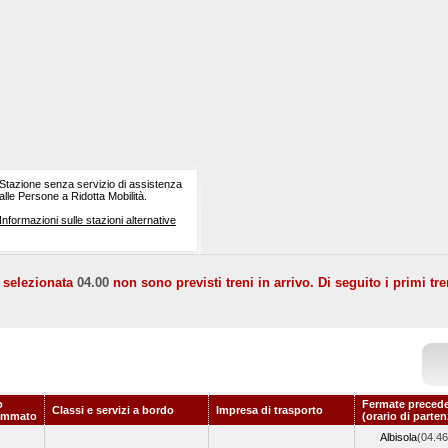
Stazione senza servizio di assistenza
alle Persone a Ridotta Mobilità.
Informazioni sulle stazioni alternative
a selezionata
04.00
non sono previsti treni in arrivo. Di seguito i primi tre
o
Fermate precede
Classi e servizi a bordo
Impresa di trasporto
ammato
(orario di parten
Albisola
(04.46