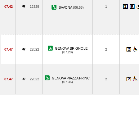
07.42
12329
1
SAVONA
(06.55)
GENOVA BRIGNOLE
07.47
22822
2
(07.28)
GENOVA PIAZZA PRINC.
07.47
22822
2
(07.36)