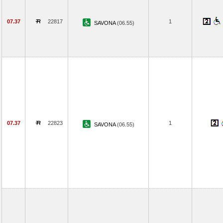
07.37
22817
1
SAVONA
(06.55)
07.37
22823
1
SAVONA
(06.55)