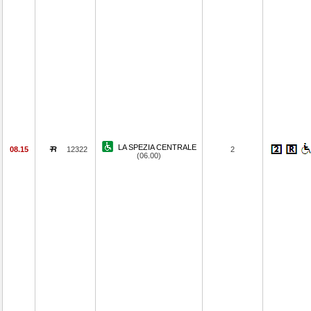
LA SPEZIA CENTRALE
08.15
12322
2
(06.00)