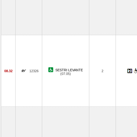
SESTRI LEVANTE
08.32
12326
2
(07.05)