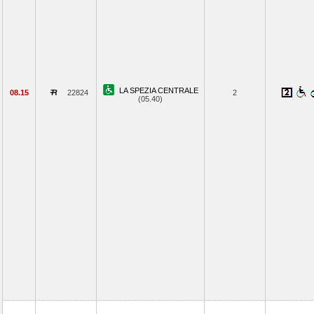
LA SPEZIA CENTRALE
08.15
22824
2
(05.40)