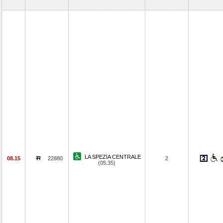
LA SPEZIA CENTRALE
08.15
22880
2
(05.35)