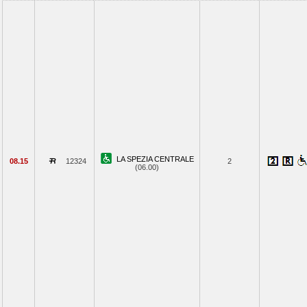
LA SPEZIA CENTRALE
08.15
12324
2
(06.00)