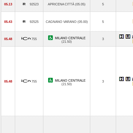
05.13
92523
APRICENA CITTÀ (05.05)
5
05.43
92525
CAGNANO VARANO (05.00)
5
MILANO CENTRALE
05.48
755
3
(21.50)
MILANO CENTRALE
05.48
755
3
(21.50)