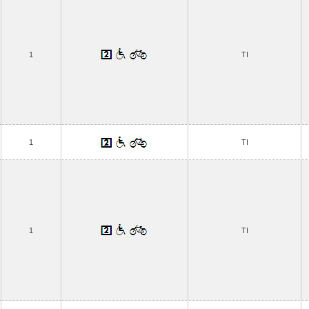
1
TI
1
TI
1
TI