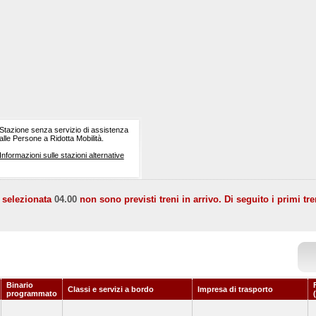
Stazione senza servizio di assistenza
alle Persone a Ridotta Mobilità.
Informazioni sulle stazioni alternative
a selezionata
04.00
non sono previsti treni in arrivo. Di seguito i primi tre
Binario
Classi e servizi a bordo
Impresa di trasporto
programmato