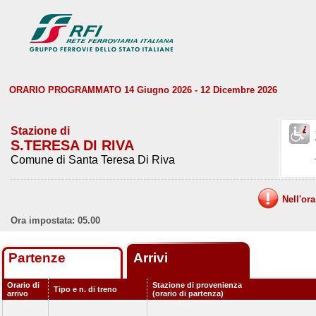
ORARIO PROGRAMMATO 14 Giugno 2026 - 12 Dicembre 2026
Stazione di
S.TERESA DI RIVA
Comune di Santa Teresa Di Riva
Nell'or
Ora impostata: 05.00
Partenze
Arrivi
Orario di
Stazione di provenienza
Tipo e n. di treno
arrivo
(orario di partenza)