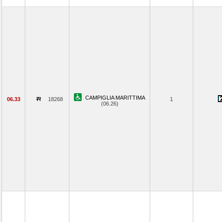
CAMPIGLIA MARITTIMA
06.33
18268
1
(06.26)