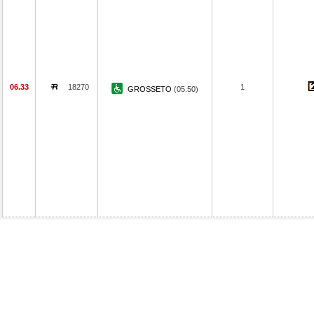
06.33
18270
1
GROSSETO
(05.50)