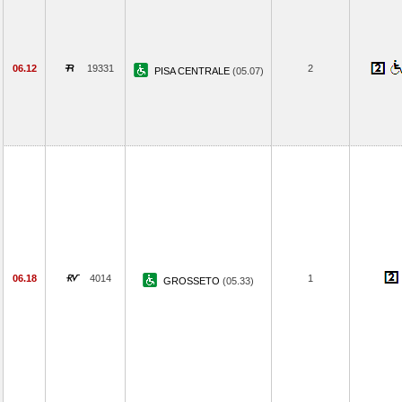
06.12
19331
2
PISA CENTRALE
(05.07)
06.18
4014
1
GROSSETO
(05.33)