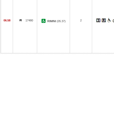
06.58
17480
2
RIMINI
(05.37)