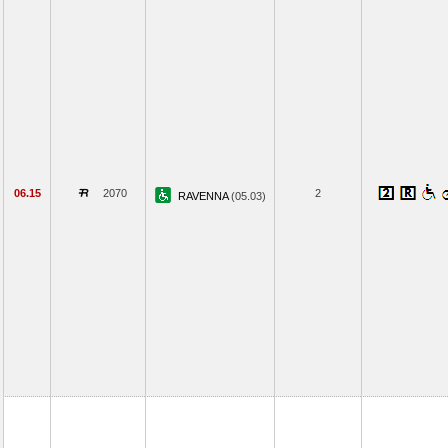
06.15
2070
2
RAVENNA
(05.03)