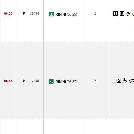
06.38
17434
2
RIMINI
(05.25)
06.58
17436
2
RIMINI
(05.37)