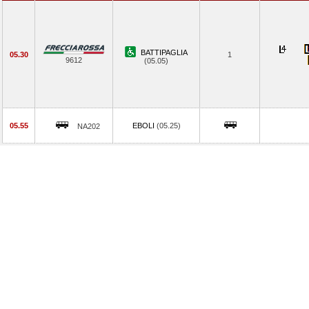
BATTIPAGLIA
05.30
1
9612
(05.05)
05.55
EBOLI
(05.25)
NA202