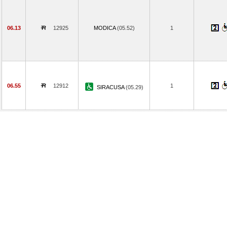
06.13
12925
MODICA
(05.52)
1
06.55
12912
1
SIRACUSA
(05.29)