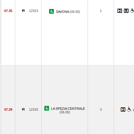
07.35
12323
1
SAVONA
(06.00)
LA SPEZIA CENTRALE
07.39
12318
3
(06.00)