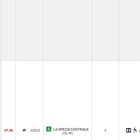
LA SPEZIA CENTRALE
07.26
22818
3
(05.40)