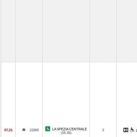
LA SPEZIA CENTRALE
07.21
22880
3
(05.35)