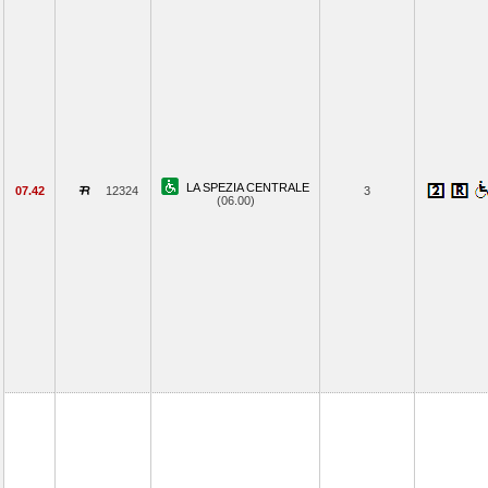
LA SPEZIA CENTRALE
07.42
12324
3
(06.00)