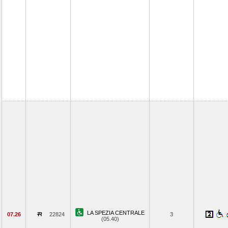
LA SPEZIA CENTRALE
07.26
22824
3
(05.40)