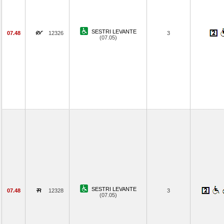
SESTRI LEVANTE
07.48
12326
3
(07.05)
SESTRI LEVANTE
07.48
12328
3
(07.05)