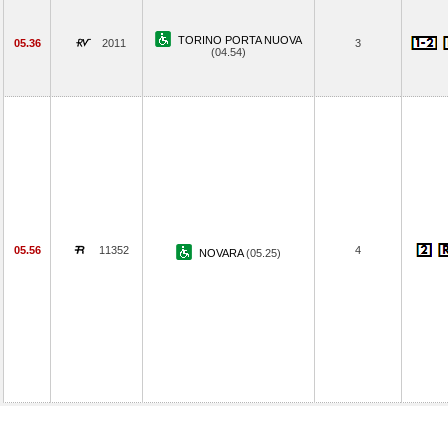
TORINO PORTA NUOVA
05.36
2011
3
(04.54)
05.56
11352
4
NOVARA
(05.25)