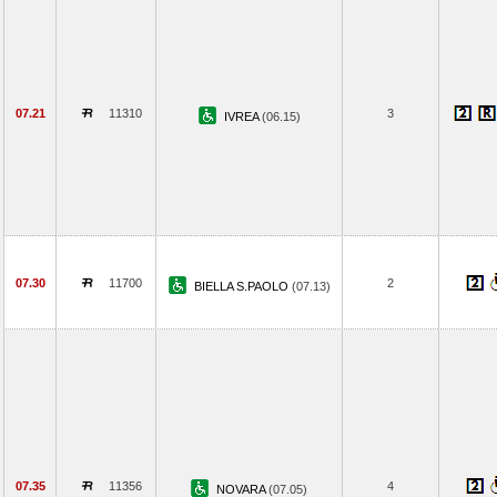
07.21
11310
3
IVREA
(06.15)
07.30
11700
2
BIELLA S.PAOLO
(07.13)
07.35
11356
4
NOVARA
(07.05)