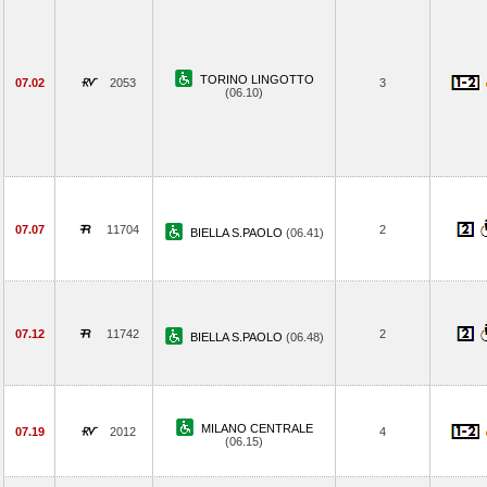
TORINO LINGOTTO
07.02
2053
3
(06.10)
07.07
11704
2
BIELLA S.PAOLO
(06.41)
07.12
11742
2
BIELLA S.PAOLO
(06.48)
MILANO CENTRALE
07.19
2012
4
(06.15)