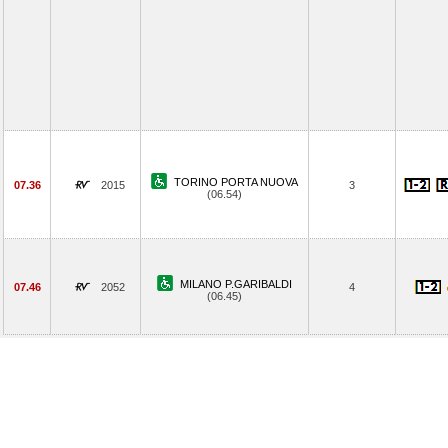
TORINO PORTA NUOVA
07.36
2015
3
(06.54)
MILANO P.GARIBALDI
07.46
2052
4
(06.45)