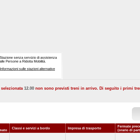
Stazione senza servizio di assistenza
alle Persone a Ridotta Mobilità.
Informazioni sulle stazioni alternative
a selezionata
12.00
non sono previsti treni in arrivo. Di seguito i primi tre
Fermate prec
Classi e servizi a bordo
Impresa di trasporto
mato
(orario di par