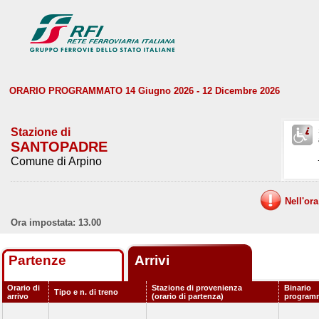
ORARIO PROGRAMMATO 14 Giugno 2026 - 12 Dicembre 2026
Stazione di
SANTOPADRE
Comune di Arpino
Nell'or
Ora impostata: 13.00
Partenze
Arrivi
Orario di
Stazione di provenienza
Binario
Tipo e n. di treno
arrivo
(orario di partenza)
program