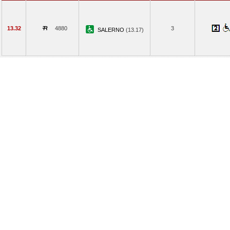
13.32
4880
3
SALERNO
(13.17)