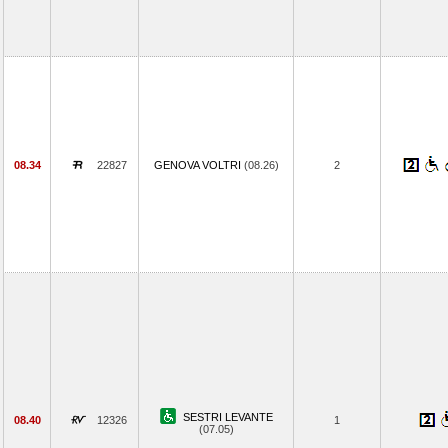
08.34
22827
GENOVA VOLTRI
(08.26)
2
SESTRI LEVANTE
08.40
12326
1
(07.05)