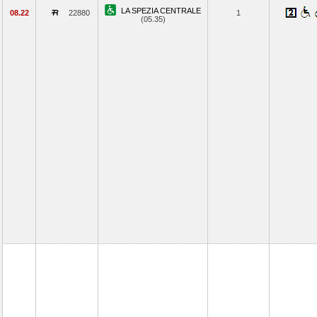
LA SPEZIA CENTRALE
08.22
22880
1
(05.35)