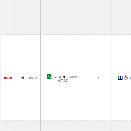
SESTRI LEVANTE
08.40
12328
1
(07.05)