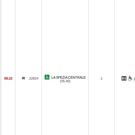
LA SPEZIA CENTRALE
08.22
22824
1
(05.40)