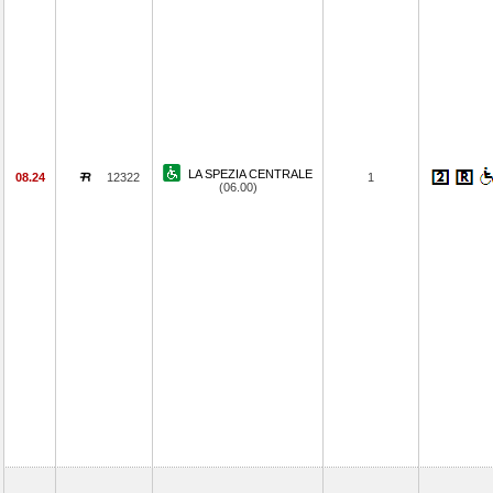
LA SPEZIA CENTRALE
08.24
12322
1
(06.00)