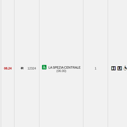
LA SPEZIA CENTRALE
08.24
12324
1
(06.00)