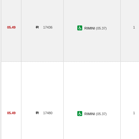
05.49
17436
1
RIMINI
(05.37)
05.49
17480
1
RIMINI
(05.37)