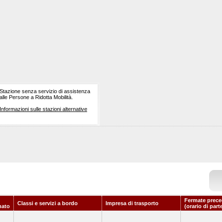
Stazione senza servizio di assistenza
alle Persone a Ridotta Mobilità.
Informazioni sulle stazioni alternative
Fermate prece
Classi e servizi a bordo
Impresa di trasporto
mato
(orario di part