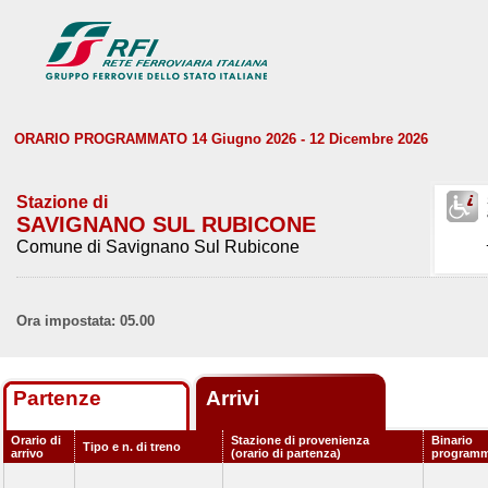
ORARIO PROGRAMMATO 14 Giugno 2026 - 12 Dicembre 2026
Stazione di
SAVIGNANO SUL RUBICONE
Comune di Savignano Sul Rubicone
Ora impostata: 05.00
Partenze
Arrivi
Orario di
Stazione di provenienza
Binario
Tipo e n. di treno
arrivo
(orario di partenza)
program