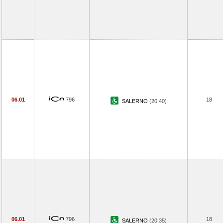
06.01
796
18
SALERNO
(20.40)
06.01
796
18
SALERNO
(20.35)