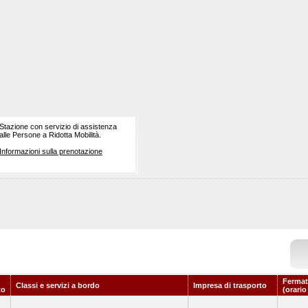
Stazione con servizio di assistenza
alle Persone a Ridotta Mobilità.
Informazioni sulla prenotazione
Fermat
Classi e servizi a bordo
Impresa di trasporto
to
(orario