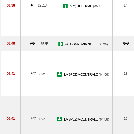
06.36
12113
14
ACQUI TERME
(05.15)
06.40
L652E
GENOVA BRIGNOLE
(06.25)
06.41
18
652
LA SPEZIA CENTRALE
(04.56)
06.41
18
652
LA SPEZIA CENTRALE
(04.56)