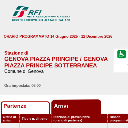
ORARIO PROGRAMMATO 14 Giugno 2026 - 12 Dicembre 2026
Stazione di
GENOVA PIAZZA PRINCIPE / GENOVA
PIAZZA PRINCIPE SOTTERRANEA
Comune di Genova
Ora impostata: 06.00
Partenze
Arrivi
Orario di
Stazione di provenienza
Binario
Tipo e n. di treno
arrivo
(orario di partenza)
programma