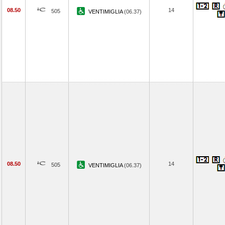
08.50
14
505
VENTIMIGLIA
(06.37)
08.50
14
505
VENTIMIGLIA
(06.37)