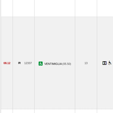
08.12
12337
13
VENTIMIGLIA
(05.50)