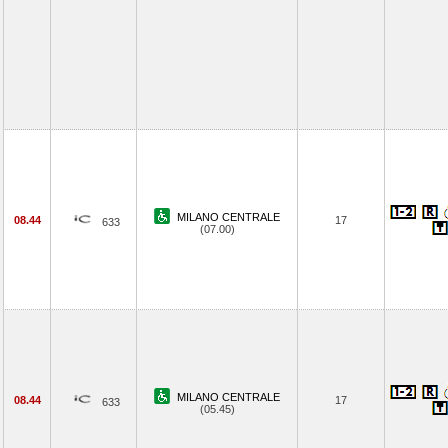
MILANO CENTRALE
08.44
17
633
(07.00)
MILANO CENTRALE
08.44
17
633
(05.45)