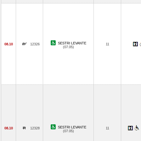
SESTRI LEVANTE
08.10
12326
11
(07.05)
SESTRI LEVANTE
08.10
12328
11
(07.05)