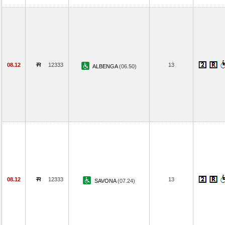
08.12
12333
13
ALBENGA
(06.50)
08.12
12333
13
SAVONA
(07.24)