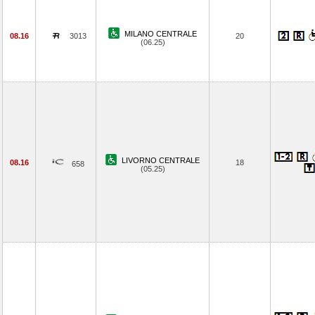
MILANO CENTRALE
08.16
3013
20
(06.25)
LIVORNO CENTRALE
08.16
18
658
(05.25)