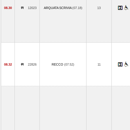
08.30
12023
ARQUATA SCRIVIA
(07.18)
13
08.32
22826
RECCO
(07.52)
11