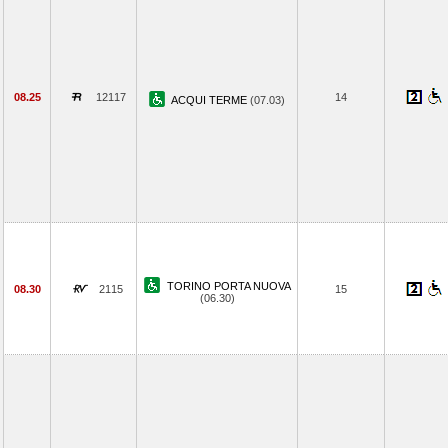
08.25
12117
14
ACQUI TERME
(07.03)
TORINO PORTA NUOVA
08.30
2115
15
(06.30)