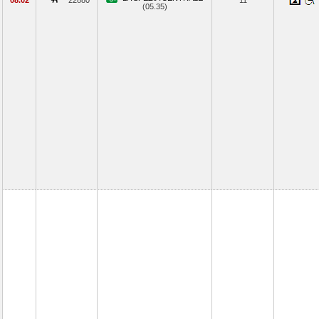
08.02
22880
11
(05.35)