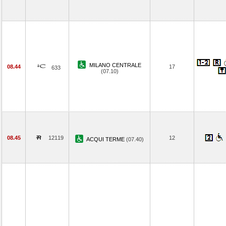
MILANO CENTRALE
08.44
17
633
(07.10)
08.45
12119
12
ACQUI TERME
(07.40)