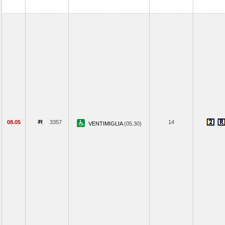
08.05
3357
14
VENTIMIGLIA
(05.30)