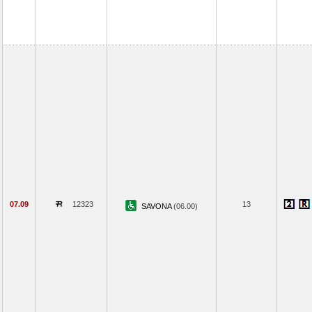
07.09
12323
13
SAVONA
(06.00)