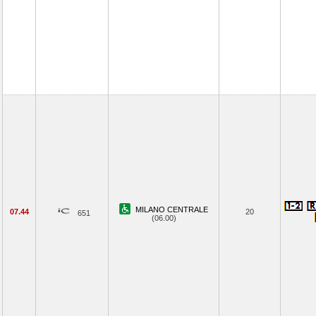
MILANO CENTRALE
07.44
20
651
(06.00)