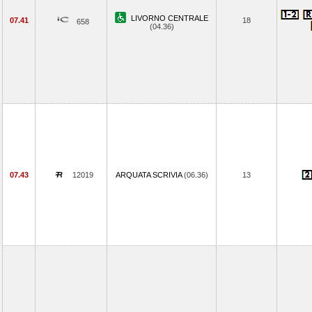
LIVORNO CENTRALE
07.41
18
658
(04.36)
07.43
12019
ARQUATA SCRIVIA
(06.36)
13