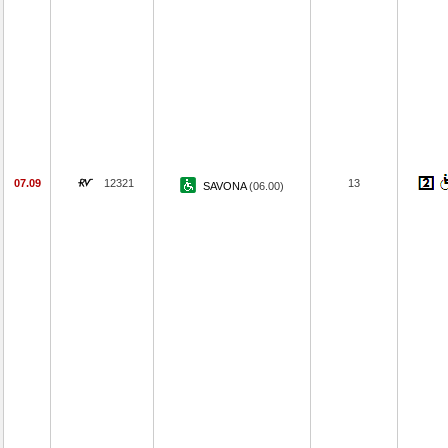
07.09
12321
13
SAVONA
(06.00)