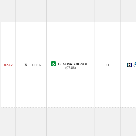
GENOVA BRIGNOLE
07.12
12116
11
(07.06)