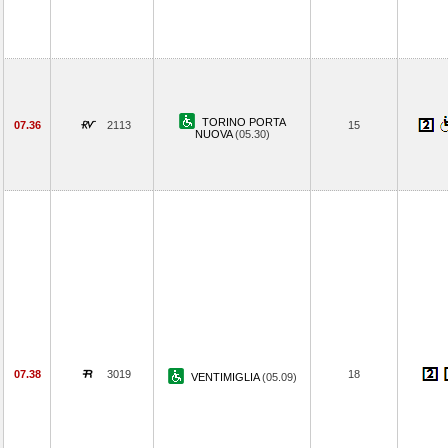
TORINO PORTA
07.36
2113
15
NUOVA
(05.30)
07.38
3019
18
VENTIMIGLIA
(05.09)