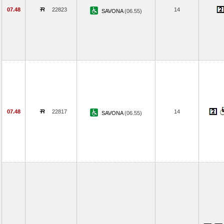
07.48
22823
14
SAVONA
(06.55)
07.48
22817
14
SAVONA
(06.55)