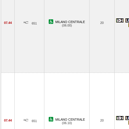
MILANO CENTRALE
07.44
20
651
(06.00)
MILANO CENTRALE
07.44
20
651
(06.10)