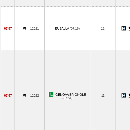
07.57
12021
BUSALLA
(07.18)
12
GENOVA BRIGNOLE
07.57
12022
11
(07.51)