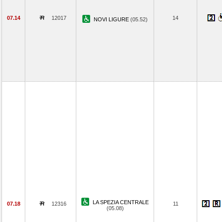
07.14
12017
14
NOVI LIGURE
(05.52)
LA SPEZIA CENTRALE
07.18
12316
11
(05.08)