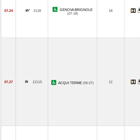
GENOVA BRIGNOLE
07.24
2118
18
(07.18)
07.27
12115
12
ACQUI TERME
(06.07)