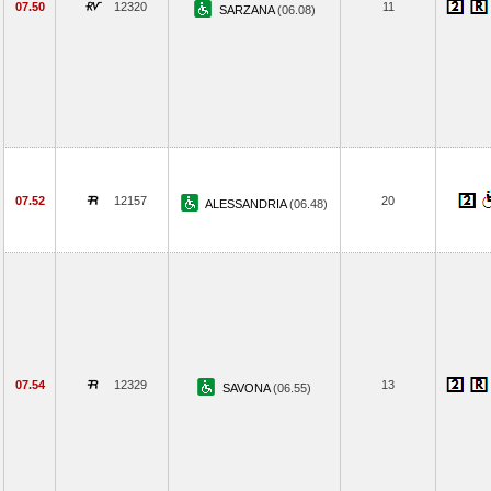
07.50
12320
11
SARZANA
(06.08)
07.52
12157
20
ALESSANDRIA
(06.48)
07.54
12329
13
SAVONA
(06.55)