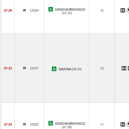
GENOVA BRIGNOLE
07.28
12020
11
(07.22)
07.33
12327
13
SAVONA
(06.33)
GENOVA BRIGNOLE
07.34
22822
17
(07.28)