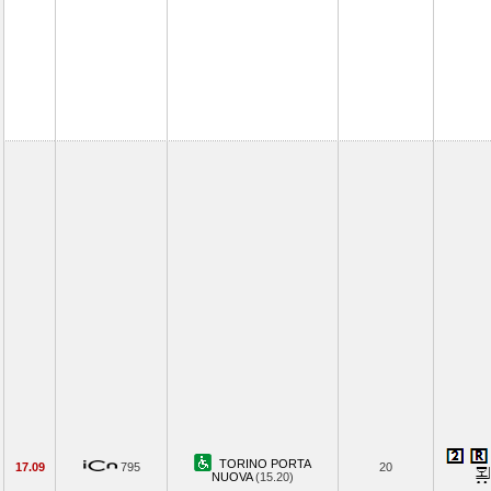
TORINO PORTA
17.09
795
20
NUOVA
(15.20)