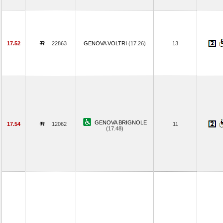
17.52
22863
GENOVA VOLTRI
(17.26)
13
GENOVA BRIGNOLE
17.54
12062
11
(17.48)