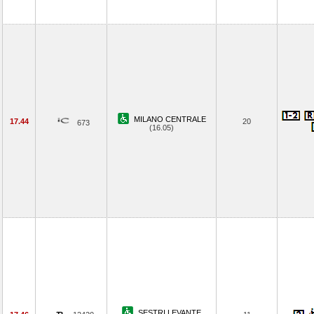
MILANO CENTRALE
17.44
20
673
(16.05)
SESTRI LEVANTE