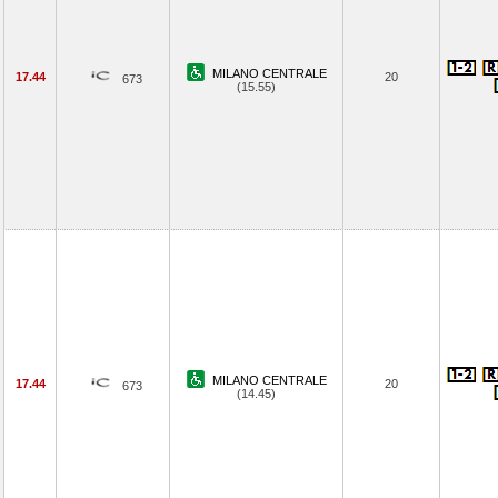
MILANO CENTRALE
17.44
20
673
(15.55)
MILANO CENTRALE
17.44
20
673
(14.45)