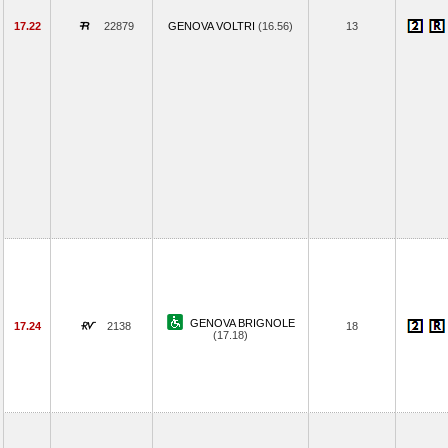
17.22
22879
GENOVA VOLTRI
(16.56)
13
GENOVA BRIGNOLE
17.24
2138
18
(17.18)