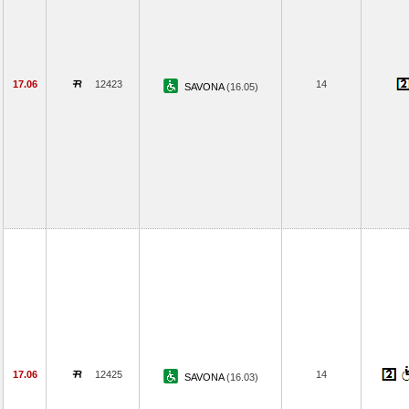
17.06
12423
14
SAVONA
(16.05)
17.06
12425
14
SAVONA
(16.03)