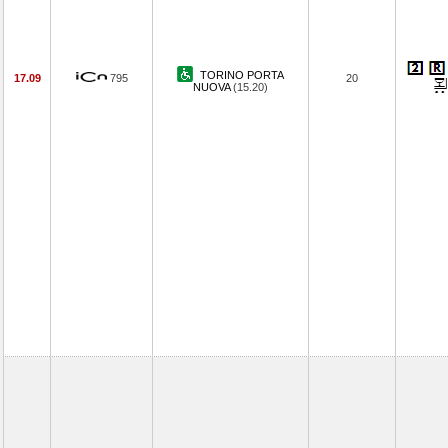
TORINO PORTA
17.09
795
20
NUOVA
(15.20)