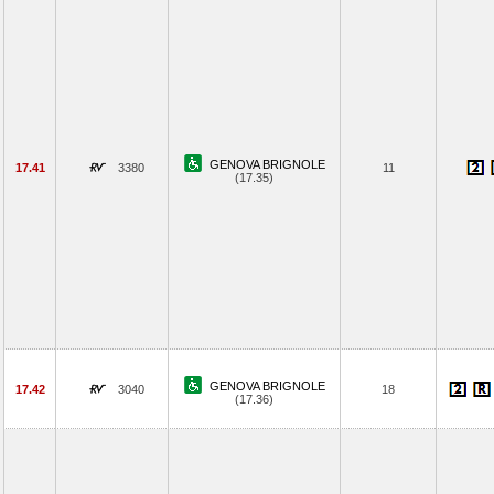
GENOVA BRIGNOLE
17.41
3380
11
(17.35)
GENOVA BRIGNOLE
17.42
3040
18
(17.36)