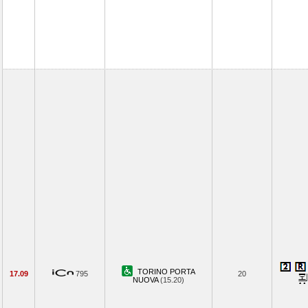
TORINO PORTA
17.09
795
20
NUOVA
(15.20)