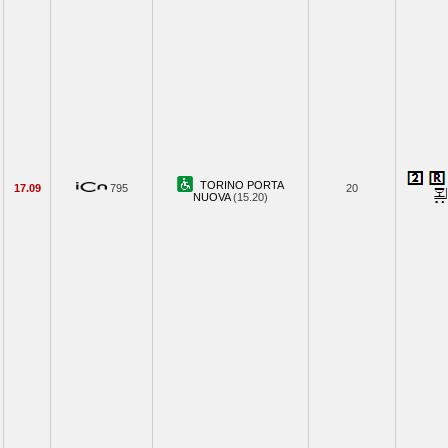
TORINO PORTA
17.09
795
20
NUOVA
(15.20)