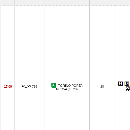
TORINO PORTA
17.09
795
20
NUOVA
(15.20)