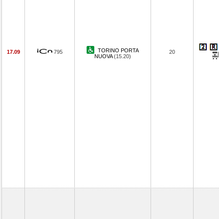
TORINO PORTA
17.09
795
20
NUOVA
(15.20)