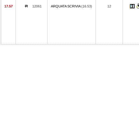
17.57
12061
ARQUATA SCRIVIA
(16.53)
12