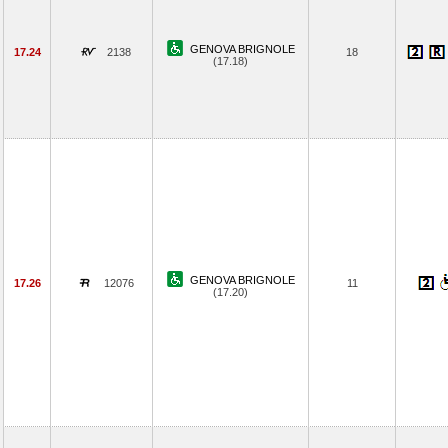
GENOVA BRIGNOLE
17.24
2138
18
(17.18)
GENOVA BRIGNOLE
17.26
12076
11
(17.20)