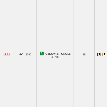
GENOVA BRIGNOLE
17.12
2090
18
(17.06)