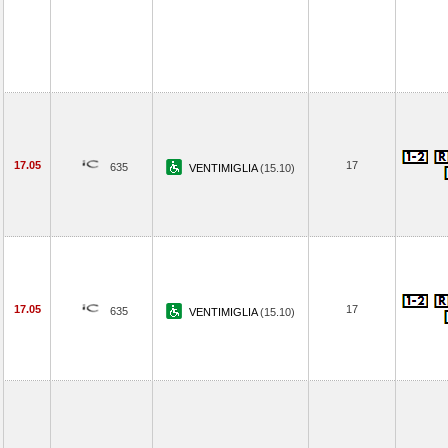
17.05
17
635
VENTIMIGLIA
(15.10)
17.05
17
635
VENTIMIGLIA
(15.10)