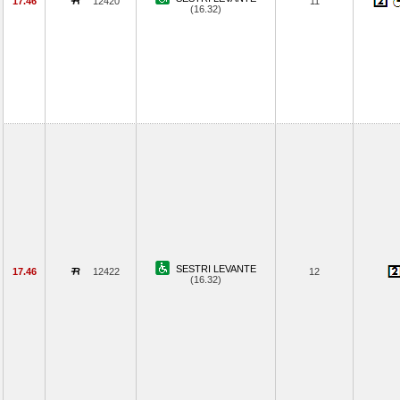
17.46
12420
11
(16.32)
SESTRI LEVANTE
17.46
12422
12
(16.32)