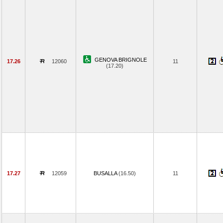
GENOVA BRIGNOLE
17.26
12060
11
(17.20)
17.27
12059
BUSALLA
(16.50)
11