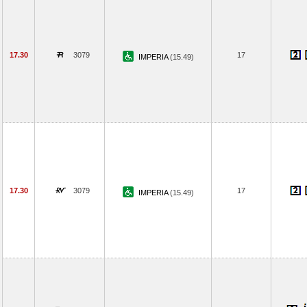
17.30
3079
17
IMPERIA
(15.49)
17.30
3079
17
IMPERIA
(15.49)