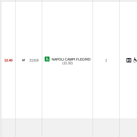
NAPOLI CAMPI FLEGREI
12.40
21319
1
(11.32)