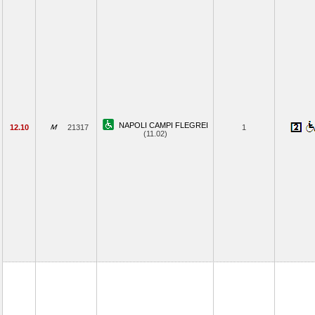
NAPOLI CAMPI FLEGREI
12.10
21317
1
(11.02)