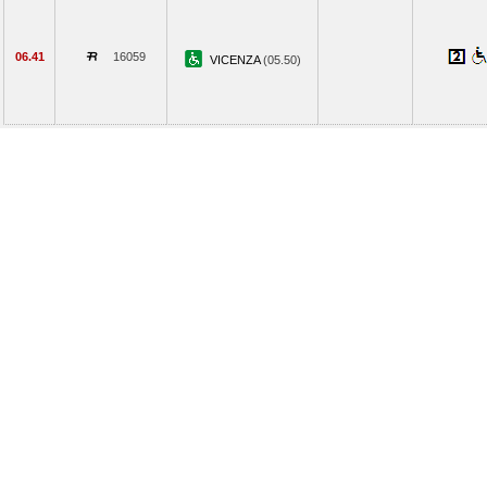
06.41
16059
VICENZA
(05.50)