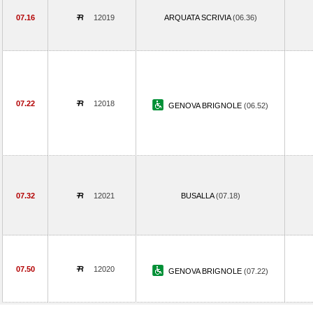
07.16
12019
ARQUATA SCRIVIA
(06.36)
07.22
12018
GENOVA BRIGNOLE
(06.52)
07.32
12021
BUSALLA
(07.18)
07.50
12020
GENOVA BRIGNOLE
(07.22)