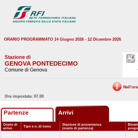
ORARIO PROGRAMMATO 14 Giugno 2026 - 12 Dicembre 2026
Stazione di
GENOVA PONTEDECIMO
Comune di Genova
Nell'or
Ora impostata: 07.00
Partenze
Arrivi
Orario di
Stazione di provenienza
Binari
Tipo e n. di treno
arrivo
(orario di partenza)
progr