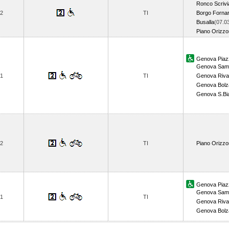
Ronco Scrivi
2
TI
Borgo Fornar
Busalla
(07.0
Piano Orizzo
Genova Piazz
Genova Samp
1
TI
Genova Riva
Genova Bolz
Genova S.Bi
2
TI
Piano Orizzo
Genova Piazz
Genova Samp
1
TI
Genova Riva
Genova Bolz