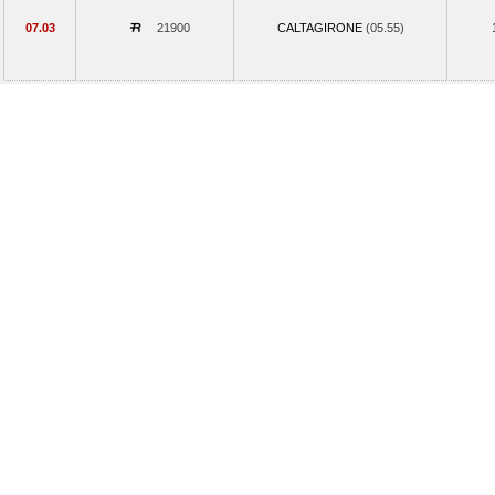
07.03
21900
CALTAGIRONE
(05.55)