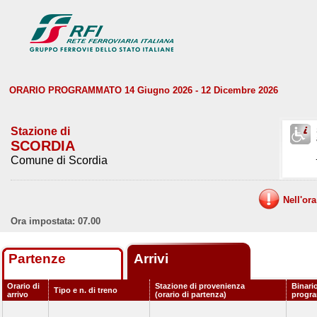
ORARIO PROGRAMMATO 14 Giugno 2026 - 12 Dicembre 2026
Stazione di
SCORDIA
Comune di Scordia
Nell'or
Ora impostata: 07.00
Partenze
Arrivi
Orario di
Stazione di provenienza
Binari
Tipo e n. di treno
arrivo
(orario di partenza)
progr