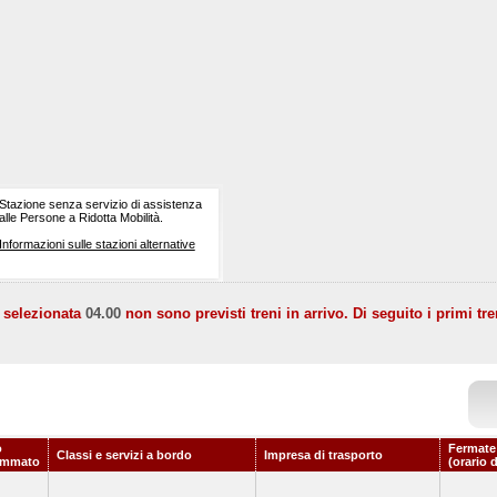
Stazione senza servizio di assistenza
alle Persone a Ridotta Mobilità.
Informazioni sulle stazioni alternative
a selezionata
04.00
non sono previsti treni in arrivo. Di seguito i primi tre
o
Fermate
Classi e servizi a bordo
Impresa di trasporto
ammato
(orario 