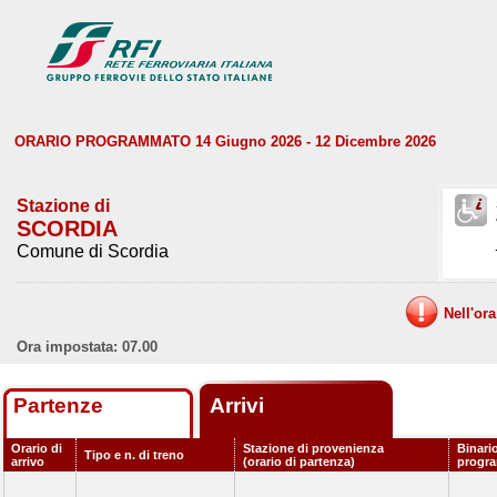
ORARIO PROGRAMMATO 14 Giugno 2026 - 12 Dicembre 2026
Stazione di
SCORDIA
Comune di Scordia
Nell'or
Ora impostata: 07.00
Partenze
Arrivi
Orario di
Stazione di provenienza
Binari
Tipo e n. di treno
arrivo
(orario di partenza)
progr