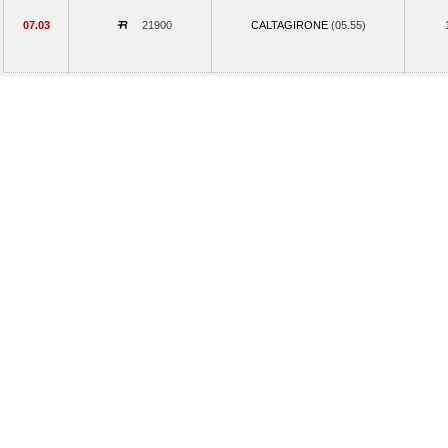
07.03
21900
CALTAGIRONE
(05.55)