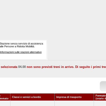
Stazione senza servizio di assistenza
alle Persone a Ridotta Mobilità.
Informazioni sulle stazioni alternative
a selezionata
04.00
non sono previsti treni in arrivo. Di seguito i primi tre
o
Fermate
Classi e servizi a bordo
Impresa di trasporto
ammato
(orario 