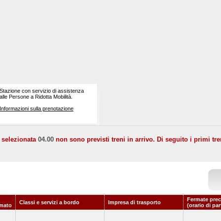
Stazione con servizio di assistenza
alle Persone a Ridotta Mobilità.
Informazioni sulla prenotazione
a selezionata
04.00
non sono previsti treni in arrivo. Di seguito i primi tre
Fermate prec
Classi e servizi a bordo
Impresa di trasporto
mato
(orario di pa