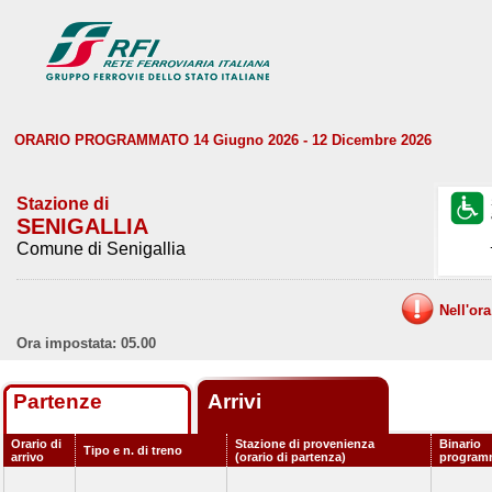
ORARIO PROGRAMMATO 14 Giugno 2026 - 12 Dicembre 2026
Stazione di
SENIGALLIA
Comune di Senigallia
Nell'or
Ora impostata: 05.00
Partenze
Arrivi
Orario di
Stazione di provenienza
Binario
Tipo e n. di treno
arrivo
(orario di partenza)
program