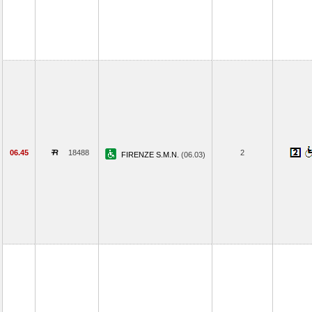
06.45
18488
2
FIRENZE S.M.N.
(06.03)